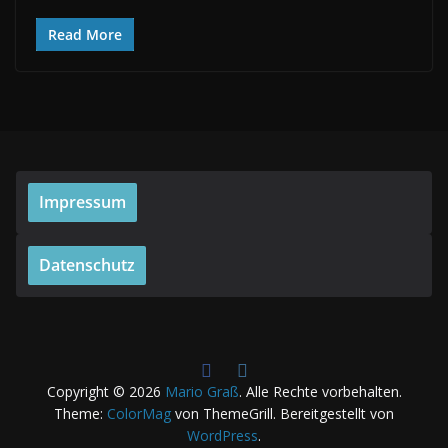
Read More
Impressum
Datenschutz
Copyright © 2026
Mario Graß
. Alle Rechte vorbehalten.
Theme:
ColorMag
von ThemeGrill. Bereitgestellt von
WordPress
.