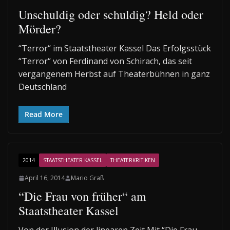
Unschuldig oder schuldig? Held oder
Mörder?
“Terror“ im Staatstheater Kassel Das Erfolgsstück
“Terror“ von Ferdinand von Schirach, das seit
vergangenem Herbst auf Theaterbühnen in ganz
Deutschland
Read More
2014
STAATSTHEATER KASSEL
THEATERKRITIKEN
April 16, 2014
Mario Graß
“Die Frau von früher“ am
Staatstheater Kassel