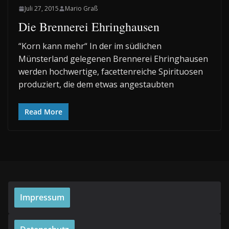
Juli 27, 2015
Mario Graß
Die Brennerei Ehringhausen
“Korn kann mehr“ In der im südlichen
Münsterland gelegenen Brennerei Ehringhausen
werden hochwertige, facettenreiche Spirituosen
produziert, die dem etwas angestaubten
Read More
Impressum