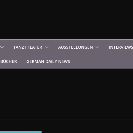
TANZTHEATER
AUSSTELLUNGEN
INTERVIEW
BÜCHER
GERMAN DAILY NEWS