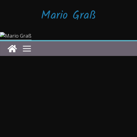
Zum
Mario Graß
Inhalt
springen