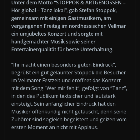
Unter dem Motto “STOPPOK & ARTGENOSSEN –
Hör global – Tanz lokal“, gab Stefan Stoppok,
gemeinsam mit einigen Gastmusikern, am
vergangenen Freitag im nordhessischen Vellmar
ein umjubeltes Konzert und sorgte mit
handgemachter Musik sowie seiner
Entertainerqualität für beste Unterhaltung.
“Ihr macht einen besonders guten Eindruck“,
begrüßt ein gut gelaunter Stoppok die Besucher
im Vellmarer Festzelt und eröffnet das Konzert
mit dem Song “Wer mir fehlt“, gefolgt von “Tanz“,
in den das Publikum textsicher und lautstark
einsteigt. Sein anfänglicher Eindruck hat den
Musiker offenkundig nicht getäuscht, denn seine
Zuhörer sind sogleich begeistert und geizen vom
ersten Moment an nicht mit Applaus.