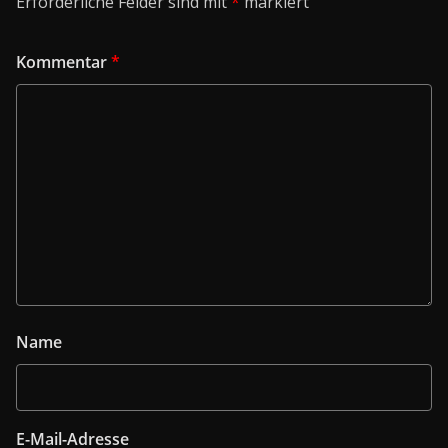
Erforderliche Felder sind mit
*
markiert
Kommentar
*
Name
E-Mail-Adresse