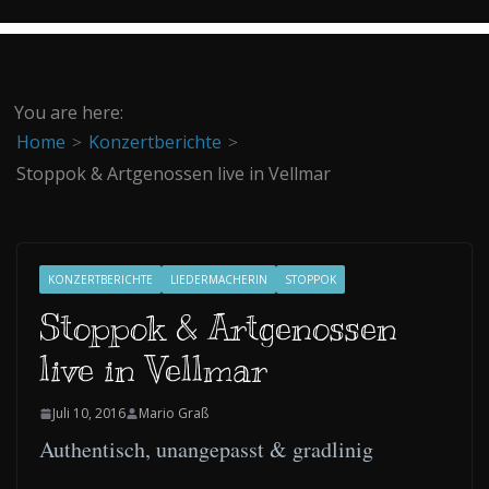
You are here:
Home
Konzertberichte
Stoppok & Artgenossen live in Vellmar
KONZERTBERICHTE
LIEDERMACHERIN
STOPPOK
Stoppok & Artgenossen
live in Vellmar
Juli 10, 2016
Mario Graß
Authentisch, unangepasst & gradlinig