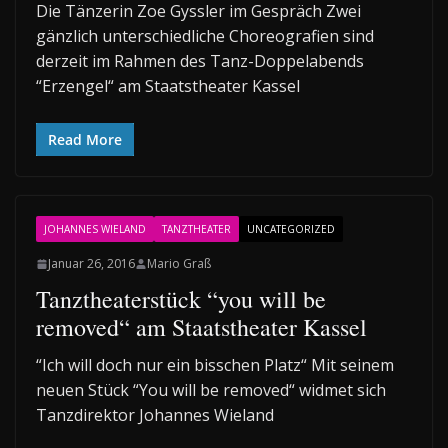
Die Tänzerin Zoe Gyssler im Gespräch Zwei
gänzlich unterschiedliche Choreografien sind
derzeit im Rahmen des Tanz-Doppelabends
“Erzengel“ am Staatstheater Kassel
Read More
JOHANNES WIELAND
TANZTHEATER
UNCATEGORIZED
Januar 26, 2016
Mario Graß
Tanztheaterstück “you will be
removed“ am Staatstheater Kassel
“Ich will doch nur ein bisschen Platz“ Mit seinem
neuen Stück “You will be removed“ widmet sich
Tanzdirektor Johannes Wieland