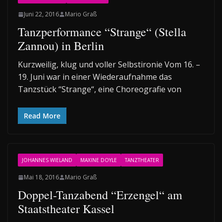
Juni 22, 2016
Mario Graß
Tanzperformance “Strange“ (Stella
Zannou) in Berlin
Kurzweilig, klug und voller Selbstironie Vom 16. –
19. Juni war in einer Wiederaufnahme das
Tanzstück “Strange“, eine Choreografie von
Read More
JOHANNES WIELAND
MAXINE DOYLE
TANZTHEATER
Mai 18, 2016
Mario Graß
Doppel-Tanzabend “Erzengel“ am
Staatstheater Kassel