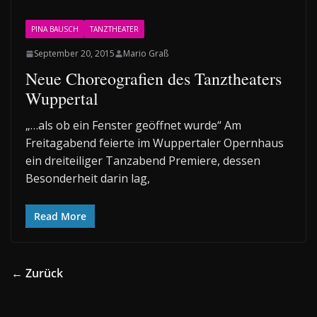
PINA BAUSCH
TANZTHEATER
September 20, 2015
Mario Graß
Neue Choreografien des Tanztheaters
Wuppertal
„…als ob ein Fenster geöffnet wurde“ Am
Freitagabend feierte im Wuppertaler Opernhaus
ein dreiteiliger Tanzabend Premiere, dessen
Besonderheit darin lag,
Read More
← Zurück