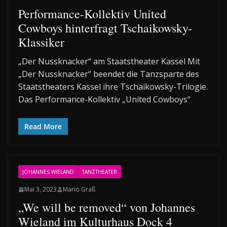
Performance-Kollektiv United
Cowboys hinterfragt Tschaikowsky-
Klassiker
„Der Nussknacker“ am Staatstheater Kassel Mit
„Der Nussknacker“ beendet die Tanzsparte des
Staatstheaters Kassel ihre Tschaikowsky-Trilogie.
Das Performance-Kollektiv „United Cowboys“
Read More
JOHANNES WIELAND
TANZTHEATER
Mai 3, 2023
Mario Graß
„We will be removed“ von Johannes
Wieland im Kulturhaus Dock 4