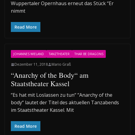
Wuppertaler Opernhaus erneut das Stück “Er
nimmt
Read More
JOHANNES WIELAND
TANZTHEATER
THAR BE DRAGONS
Dezember 11, 2018
Mario Graß
“Anarchy of the Body“ am
Staatstheater Kassel
“Es hat mit Loslassen zu tun“ “Anarchy of the
body“ lautet der Titel des aktuellen Tanzabends
im Staatstheater Kassel. Mit
Read More