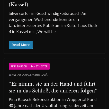
(Kassel)
Silversurfer im Geschwindigkeitsrausch Am
vergangenen Wochenende konnte ein
tanzinteressiertes Publikum im Kulturhaus Dock
4 in Kassel mit „We will be
Read More
PINA BAUSCH
TANZTHEATER
Mai 20, 2019
Mario Graß
“Er nimmt sie an der Hand und führt
sie in das Schloß, die anderen folgen“
Pina Bausch-Rekonstruktion in Wuppertal Rund
40 Jahre nach der Uraufführung ist derzeit am