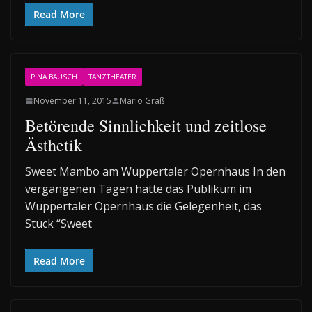
Read More
PINA BAUSCH
TANZTHEATER
November 11, 2015
Mario Graß
Betörende Sinnlichkeit und zeitlose
Ästhetik
Sweet Mambo am Wuppertaler Opernhaus In den
vergangenen Tagen hatte das Publikum im
Wuppertaler Opernhaus die Gelegenheit, das
Stück “Sweet
Read More