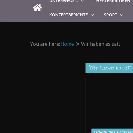
UNTERWEGS…
THEATERKRITIKEN
KONZERTBERICHTE
SPORT
You are here:
Home
Wir haben es satt
Wir haben es satt
ERNÄHRUNGS- & AGRARPO