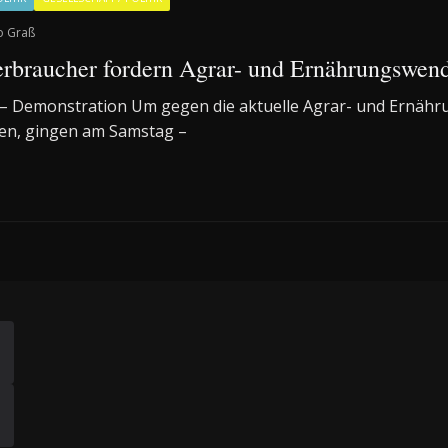
o Graß
rbraucher fordern Agrar- und Ernährungswen
! – Demonstration Um gegen die aktuelle Agrar- und Ernähru
hen, gingen am Samstag –