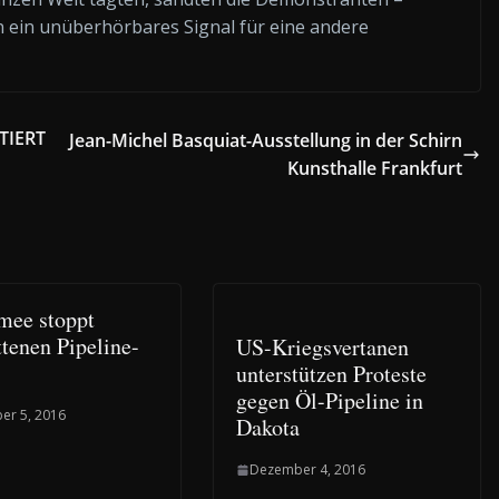
 ein unüberhörbares Signal für eine andere
TIERT
Jean-Michel Basquiat-Ausstellung in der Schirn
Kunsthalle Frankfurt
ee stoppt
ttenen Pipeline-
US-Kriegsvertanen
unterstützen Proteste
gegen Öl-Pipeline in
er 5, 2016
Dakota
Dezember 4, 2016