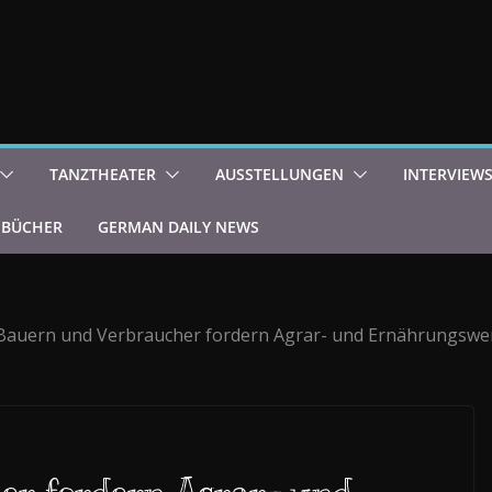
TANZTHEATER
AUSSTELLUNGEN
INTERVIEW
BÜCHER
GERMAN DAILY NEWS
Bauern und Verbraucher fordern Agrar- und Ernährungsw
er fordern Agrar- und