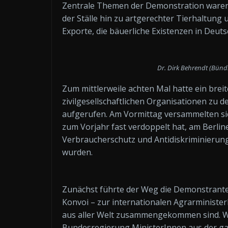
Zentrale Themen der Demonstration waren
der Ställe hin zu artgerechter Tierhaltung
Exporte, die bäuerliche Existenzen in Deuts
Dr. Dirk Behrendt (Bünd
Zum mittlerweile achten Mal hatte ein bre
zivilgesellschaftlichen Organisationen zu 
aufgerufen. Am Vormittag versammelten sic
zum Vorjahr fast verdoppelt hat, am Berlin
Verbraucherschutz und Antidiskriminierun
wurden.
Zunächst führte der Weg die Demonstrante
Konvoi – zur internationalen Agrarministe
aus aller Welt zusammengekommen sind. W
Bundesregierung MinisterInnen aus der ga