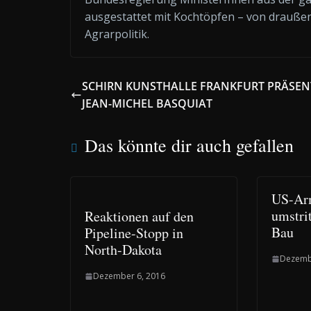
ausgestattet mit Kochtöpfen – von draußen
Agrarpolitik.
SCHIRN KUNSTHALLE FRANKFURT PRÄSEN
JEAN-MICHEL BASQUIAT
Das könnte dir auch gefallen
US-Arm
umstri
Reaktionen auf den
Bau
Pipeline-Stopp in
North-Dakota
Dezemb
Dezember 6, 2016