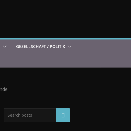
S
GESELLSCHAFT / POLITIK
ende
Suchen