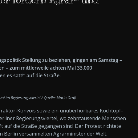
gspolitik Stellung zu beziehen, gingen am Samstag –
n – zum mittlerweile achten Mal 33.000
es satt!“ auf die Straße.
i im Regierungsviertel / Quelle: Mario Graß
Traktor-Konvois sowie ein unüberhörbares Kochtopf-
Berliner Regierungsviertel, wo zehntausende Menschen
 auf die Straße gegangen sind. Der Protest richtete
n Berlin versammelten Agrarminister der Welt.