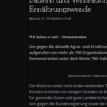
Ernährungswende
Januar 21, 2018
Mario Graß
Wir haben es satt! – Demonstration
Um gegen die aktuelle Agrar- und Ernährun
aufgerufen von mehr als 100 Organisatione
Demonstranten unter dem Motto “Wir haben 
Beeindruckender Traktorkonvo
Die Motoren eines nicht enden wollenden 
Konzert ertönten vor einigen Stunden im 
für gesundes Essen und gute Landwirtschaft
sich gegen die Bundesregierung sowie die i