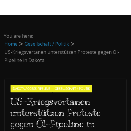
You are here:
Home
Gesellschaft / Politik
US-Kriegsvertanen unterstützen Proteste gegen Öl-
Pipeline in Dakota
DAKOTA ACCESS PIPELINE
GESELLSCHAFT / POLITIK
US-Kriegsvertanen
unterstützen Proteste
gegen Öl-Pipeline in