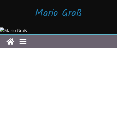
Zum
Mario Graß
Inhalt
springen