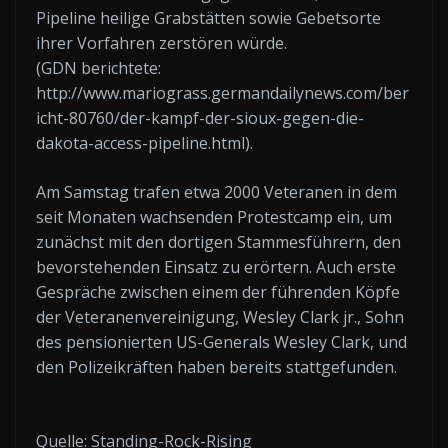
Pipeline heilige Grabstätten sowie Gebetsorte
ihrer Vorfahren zerstören würde.
(GDN berichtete:
http://www.mariograss.germandailynews.com/ber
icht-80760/der-kampf-der-sioux-gegen-die-
dakota-access-pipeline.html).
Am Samstag trafen etwa 2000 Veteranen in dem
seit Monaten wachsenden Protestcamp ein, um
zunächst mit den dortigen Stammesführern, den
bevorstehenden Einsatz zu erörtern. Auch erste
Gespräche zwischen einem der führenden Köpfe
der Veteranenvereinigung, Wesley Clark jr., Sohn
des pensionierten US-Generals Wesley Clark, und
den Polizeikräften haben bereits stattgefunden.
Quelle: Standing-Rock-Rising