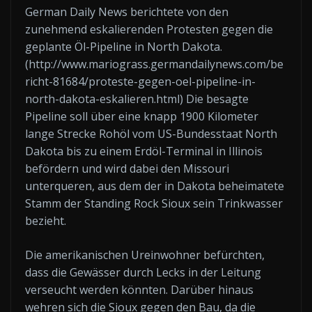
German Daily News berichtete von den
zunehmend eskalierenden Protesten gegen die
geplante Öl-Pipeline in North Dakota.
(http://www.mariograss.germandailynews.com/be
richt-81684/proteste-gegen-oel-pipeline-in-
north-dakota-eskalieren.html) Die besagte
Pipeline soll über eine knapp 1900 Kilometer
lange Strecke Rohöl vom US-Bundesstaat North
Dakota bis zu einem Erdöl-Terminal in Illinois
befördern und wird dabei den Missouri
unterqueren, aus dem der in Dakota beheimatete
Stamm der Standing Rock Sioux sein Trinkwasser
bezieht.
Die amerikanischen Ureinwohner befürchten,
dass die Gewässer durch Lecks in der Leitung
verseucht werden könnten. Darüber hinaus
wehren sich die Sioux gegen den Bau, da die