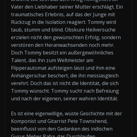
Vater den Liebhaber seiner Mutter erschlägt. Ein
traumatisches Erlebnis, auf das der Junge mit
Rückzug in die Isolation reagiert. Tommy wird
taub, stumm und blind. Obskure Heilversuche
erzielen nicht den gewünschten Erfolg, sondern
verstören den Heranwachsenden noch mehr.
Doch Tommy besitzt ein außergewöhnliches
Talent, das ihn zum Weltmeister am
Flipperautomat aufsteigen lässt und ihm eine
Anhängerschar beschert, die ihn messiasgleich
verehrt. Doch das ist nicht die Identität, die sich
Tommy wünscht. Tommy sucht nach Befreiung
und nach der eigenen, seiner wahren Identität.
Es ist eine eigenwillige, wüste Geschichte mit der
Komponist und Gitarrist Pete Townshend,
beeinflusst von den Gedanken des indischen
Gurus Meher Baba, das Durchlaufen