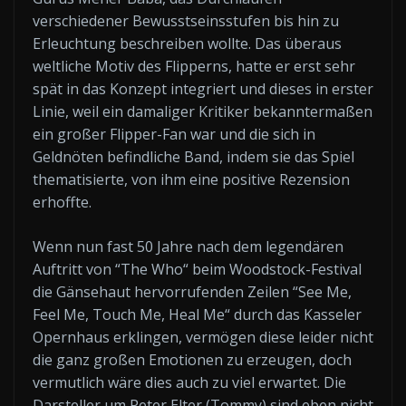
verschiedener Bewusstseinsstufen bis hin zu
Erleuchtung beschreiben wollte. Das überaus
weltliche Motiv des Flipperns, hatte er erst sehr
spät in das Konzept integriert und dieses in erster
Linie, weil ein damaliger Kritiker bekanntermaßen
ein großer Flipper-Fan war und die sich in
Geldnöten befindliche Band, indem sie das Spiel
thematisierte, von ihm eine positive Rezension
erhoffte.
Wenn nun fast 50 Jahre nach dem legendären
Auftritt von “The Who“ beim Woodstock-Festival
die Gänsehaut hervorrufenden Zeilen “See Me,
Feel Me, Touch Me, Heal Me“ durch das Kasseler
Opernhaus erklingen, vermögen diese leider nicht
die ganz großen Emotionen zu erzeugen, doch
vermutlich wäre dies auch zu viel erwartet. Die
Darsteller um Peter Elter (Tommy) sind eben nicht