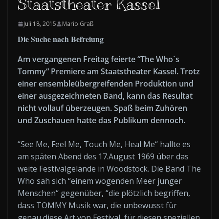
Staatstheater Kassel
Juli 18, 2015
Mario Graß
Die Suche nach Befreiung
Am vergangenen Freitag feierte “The Who´s
Tommy“ Premiere am Staatstheater Kassel. Trotz
einer ensembleübergreifenden Produktion und
einer ausgezeichneten Band, kann das Resultat
nicht vollauf überzeugen. Spaß beim Zuhören
und Zuschauen hatte das Publikum dennoch.
“See Me, Feel Me, Touch Me, Heal Me“ hallte es
am späten Abend des 17.August 1969 über das
weite Festivalgelände in Woodstock. Die Band The
Who sah sich “einem wogenden Meer junger
Menschen“ gegenüber, “die plötzlich begriffen,
dass TOMMY Musik war, die unbewusst für
genau diese Art von Festival, für diesen speziellen