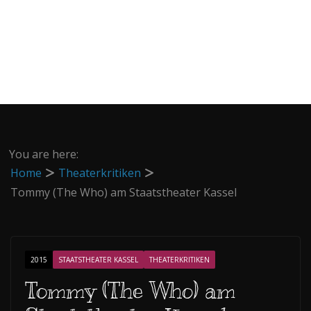
You are here:
Home
Theaterkritiken
Tommy (The Who) am Staatstheater Kassel
2015
STAATSTHEATER KASSEL
THEATERKRITIKEN
Tommy (The Who) am