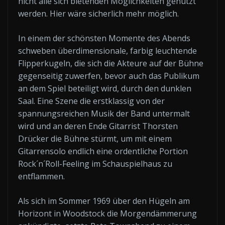
nicht alle sich bietenden Möglichkeiten genutzt
werden. Hier wäre sicherlich mehr möglich.
In einem der schönsten Momente des Abends
schweben überdimensionale, farbig leuchtende
Flipperkugeln, die sich die Akteure auf der Bühne
gegenseitig zuwerfen, bevor auch das Publikum
an dem Spiel beteiligt wird, durch den dunklen
Saal. Eine Szene die erstklassig von der
spannungsreichen Musik der Band untermalt
wird und an deren Ende Gitarrist Thorsten
Drücker die Bühne stürmt, um mit einem
Gitarrensolo endlich eine ordentliche Portion
Rock´n´Roll-Feeling im Schauspielhaus zu
entflammen.
Als sich im Sommer 1969 über den Hügeln am
Horizont in Woodstock die Morgendämmerung