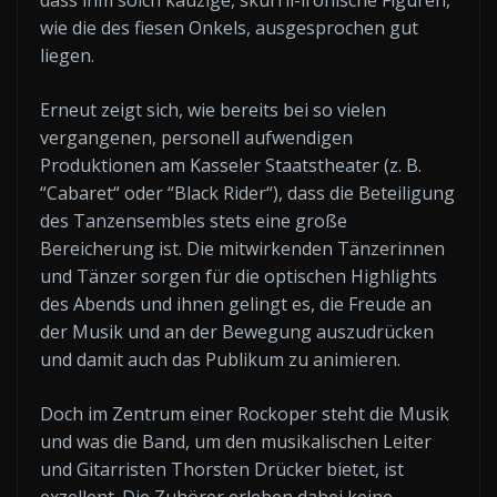
dass ihm solch kauzige, skurril-ironische Figuren,
wie die des fiesen Onkels, ausgesprochen gut
liegen.
Erneut zeigt sich, wie bereits bei so vielen
vergangenen, personell aufwendigen
Produktionen am Kasseler Staatstheater (z. B.
“Cabaret“ oder “Black Rider“), dass die Beteiligung
des Tanzensembles stets eine große
Bereicherung ist. Die mitwirkenden Tänzerinnen
und Tänzer sorgen für die optischen Highlights
des Abends und ihnen gelingt es, die Freude an
der Musik und an der Bewegung auszudrücken
und damit auch das Publikum zu animieren.
Doch im Zentrum einer Rockoper steht die Musik
und was die Band, um den musikalischen Leiter
und Gitarristen Thorsten Drücker bietet, ist