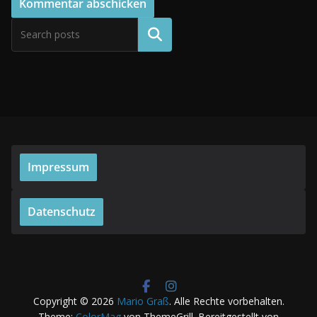
Suchen
Impressum
Datenschutz
Copyright © 2026
Mario Graß
. Alle Rechte vorbehalten.
Theme:
ColorMag
von ThemeGrill. Bereitgestellt von