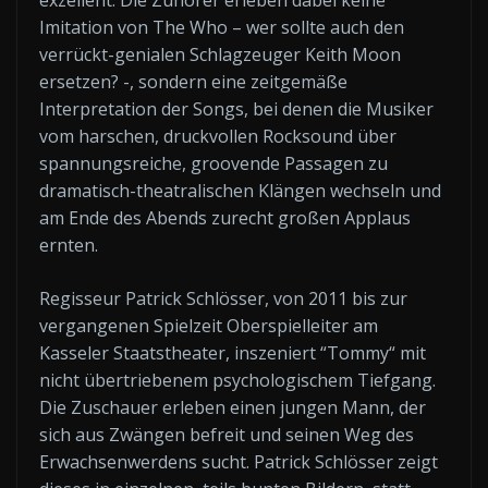
exzellent. Die Zuhörer erleben dabei keine
Imitation von The Who – wer sollte auch den
verrückt-genialen Schlagzeuger Keith Moon
ersetzen? -, sondern eine zeitgemäße
Interpretation der Songs, bei denen die Musiker
vom harschen, druckvollen Rocksound über
spannungsreiche, groovende Passagen zu
dramatisch-theatralischen Klängen wechseln und
am Ende des Abends zurecht großen Applaus
ernten.
Regisseur Patrick Schlösser, von 2011 bis zur
vergangenen Spielzeit Oberspielleiter am
Kasseler Staatstheater, inszeniert “Tommy“ mit
nicht übertriebenem psychologischem Tiefgang.
Die Zuschauer erleben einen jungen Mann, der
sich aus Zwängen befreit und seinen Weg des
Erwachsenwerdens sucht. Patrick Schlösser zeigt