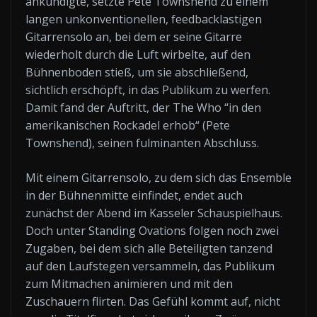
ankündigte, setzte Pete Townshend zu einem
langen unkonventionellen, feedbacklastigen
Gitarrensolo an, bei dem er seine Gitarre
wiederholt durch die Luft wirbelte, auf den
Bühnenboden stieß, um sie abschließend,
sichtlich erschöpft, in das Publikum zu werfen.
Damit fand der Auftritt, der The Who “in den
amerikanischen Rockadel erhob“ (Pete
Townshend), seinen fulminanten Abschluss.
Mit einem Gitarrensolo, zu dem sich das Ensemble
in der Bühnenmitte einfindet, endet auch
zunächst der Abend im Kasseler Schauspielhaus.
Doch unter Standing Ovations folgen noch zwei
Zugaben, bei dem sich alle Beteiligten tanzend
auf den Laufstegen versammeln, das Publikum
zum Mitmachen animieren und mit den
Zuschauern flirten. Das Gefühl kommt auf, nicht