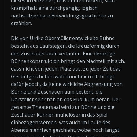
dieses in einzelnen, teils bunten Bildern, statt
krampfhaft eine durchgängig, logisch
nachvollziehbare Entwicklungsgeschichte zu
erzählen.
Die von Ulrike Obermüller entwickelte Bühne
besteht aus Laufstegen, die kreuzförmig durch
den Zuschauerraum verlaufen. Eine derartige
Bühnenkonstruktion bringt den Nachteil mit sich,
dass nicht von jedem Platz aus, zu jeder Zeit das
Gesamtgeschehen wahrzunehmen ist, bringt
dafür jedoch, da keine wirkliche Abgrenzung von
Bühne und Zuschauerraum besteht, die
Darsteller sehr nah an das Publikum heran. Der
gesamte Theatersaal wird zur Bühne und die
Zuschauer können müheloser in das Spiel
einbezogen werden, was auch im Laufe des
Abends mehrfach geschieht, wobei noch längst