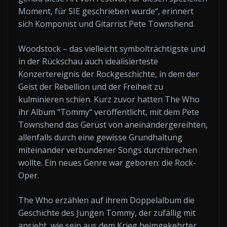
Moment, für SIE geschrieben wurde“, erinnert
sich Komponist und Gitarrist Pete Townshend.
Woodstock – das vielleicht symbolträchtigste und
in der Rückschau auch idealisierteste
Konzertereignis der Rockgeschichte, in dem der
Geist der Rebellion und der Freiheit zu
kulminieren schien. Kurz zuvor hatten The Who
ihr Album “Tommy“ veröffentlicht, mit dem Pete
Townshend das Gerüst von aneinandergereihten,
allenfalls durch eine gewisse Grundhaltung
miteinander verbundener Songs durchbrechen
wollte. Ein neues Genre war geboren: die Rock-
Oper.
The Who erzählen auf ihrem Doppelalbum die
Geschichte des Jungen Tommy, der zufällig mit
ansieht, wie sein aus dem Krieg heimgekehrter