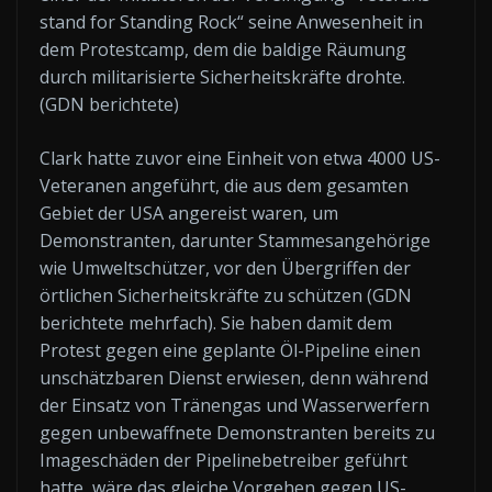
stand for Standing Rock“ seine Anwesenheit in
dem Protestcamp, dem die baldige Räumung
durch militarisierte Sicherheitskräfte drohte.
(GDN berichtete)
Clark hatte zuvor eine Einheit von etwa 4000 US-
Veteranen angeführt, die aus dem gesamten
Gebiet der USA angereist waren, um
Demonstranten, darunter Stammesangehörige
wie Umweltschützer, vor den Übergriffen der
örtlichen Sicherheitskräfte zu schützen (GDN
berichtete mehrfach). Sie haben damit dem
Protest gegen eine geplante Öl-Pipeline einen
unschätzbaren Dienst erwiesen, denn während
der Einsatz von Tränengas und Wasserwerfern
gegen unbewaffnete Demonstranten bereits zu
Imageschäden der Pipelinebetreiber geführt
hatte, wäre das gleiche Vorgehen gegen US-