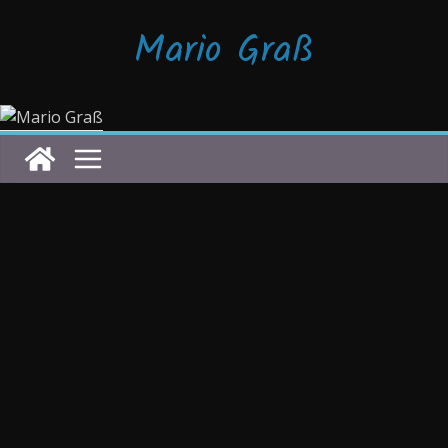
Zum
Mario Graß
Inhalt
springen