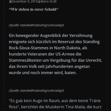
Dezember 9, 2016
Mario Graß
“Wir stehen in eurer Schuld“
(Quelle: standwithstandingrocknodapl)
Ein bewegender Augenblick der Versöhnung
ereignete sich kürzlich im Reservat des Standing
Rock-Sioux-Stammes in North Dakota, als
hunderte Veteranen der US-Armee die
Stammesältesten um Vergebung für das Unrecht,
das ihrem Volk seit Jahrhunderten angetan
wurde und noch immer wird, baten.
(Quelle: standwithstandingrocknodapl)
“Es gab kein Auge im Raum, aus dem keine Träne
floss“, berichtet die Musikerin Tina Malia, die kurz