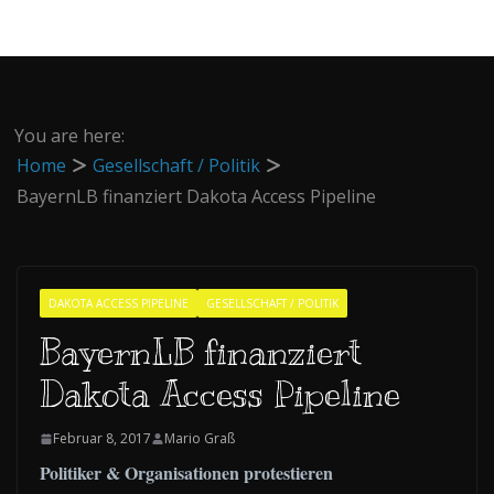
You are here:
Home
Gesellschaft / Politik
BayernLB finanziert Dakota Access Pipeline
DAKOTA ACCESS PIPELINE
GESELLSCHAFT / POLITIK
BayernLB finanziert
Dakota Access Pipeline
Februar 8, 2017
Mario Graß
Politiker & Organisationen protestieren