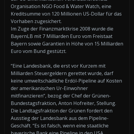
Organisation NGO Food & Water Watch, eine
Kreditsumme von 120 Millionen US-Dollar für das
Vorhaben zugesichert.
Im Zuge der Finanzmarktkrise 2008 wurde die
BayernLB mit 7 Milliarden Euro vom Freistaat
Bayern sowie Garantien in Höhe von 15 Milliarden
Euro vom Bund gestützt.
“Eine Landesbank, die erst vor Kurzem mit
Milliarden Steuergeldern gerettet wurde, darf
keine umweltschädliche Erdöl-Pipeline auf Kosten
der amerikanischen Ur-Einwohner
mitfinanzieren“, bezog der Chef der Grünen-
Bundestagsfraktion, Anton Hofreiter, Stellung.
Die Landtagsfraktion der Grünen fordert den
Ausstieg der Landesbank aus dem Pipeline-
Geschäft. “Es ist falsch, wenn eine staatliche
bayerische Bank eine Pipeline in den USA