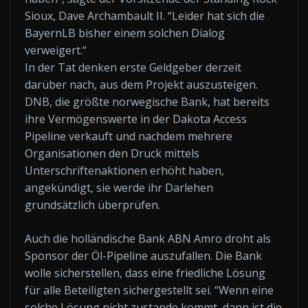
Sioux, Dave Archambault II. “Leider hat sich die
BayernLB bisher einem solchen Dialog
verweigert.“
In der Tat denken erste Geldgeber derzeit
darüber nach, aus dem Projekt auszusteigen.
DNB, die größte norwegische Bank, hat bereits
ihre Vermögenswerte in der Dakota Access
Pipeline verkauft und nachdem mehrere
Organisationen den Druck mittels
Unterschriftenaktionen erhöht haben,
angekündigt, sie werde ihr Darlehen
grundsätzlich überprüfen.
Auch die holländische Bank ABN Amro droht als
Sponsor der Öl-Pipeline auszufallen. Die Bank
wolle sicherstellen, dass eine friedliche Lösung
für alle Beteiligten sichergestellt sei. “Wenn eine
solche Lösung nicht zustande kommt, dann ist die