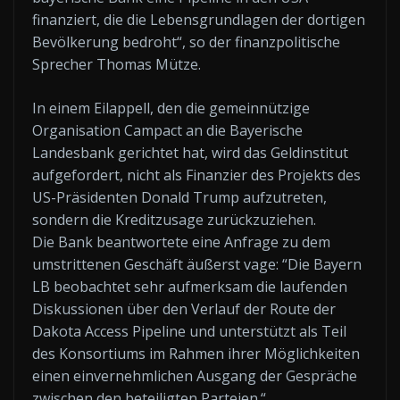
finanziert, die die Lebensgrundlagen der dortigen
Bevölkerung bedroht“, so der finanzpolitische
Sprecher Thomas Mütze.
In einem Eilappell, den die gemeinnützige
Organisation Campact an die Bayerische
Landesbank gerichtet hat, wird das Geldinstitut
aufgefordert, nicht als Finanzier des Projekts des
US-Präsidenten Donald Trump aufzutreten,
sondern die Kreditzusage zurückzuziehen.
Die Bank beantwortete eine Anfrage zu dem
umstrittenen Geschäft äußerst vage: “Die Bayern
LB beobachtet sehr aufmerksam die laufenden
Diskussionen über den Verlauf der Route der
Dakota Access Pipeline und unterstützt als Teil
des Konsortiums im Rahmen ihrer Möglichkeiten
einen einvernehmlichen Ausgang der Gespräche
zwischen den beteiligten Parteien.“