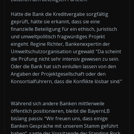
Hätte die Bank die Kreditvergabe sorgfältig
geprüft, hätte sie erkannt, dass sie eine
finanzielle Beteiligung für ein ethisch, juristisch
und umweltpolitisch fragwürdiges Projekt
eingeht. Regine Richter, Bankenexpertin der
Umweltschutzorganisation urgewald: “Da scheint
die Prüfung nicht sehr intensiv gewesen zu sein.
Oder die Bank hat sich einlullen lassen von den
Angaben der Projektgesellschaft oder den
Konsortialführern, dass die Konflikte lösbar sind.“
Während sich andere Banken mittlerweile
öffentlich positionieren, bleibt die BayernLB
bislang passiv. “Wir freuen uns, dass einige
Banken Gespräche mit unserem Stamm geführt
haben“, sagte der Vorsitzende der Standing Rock