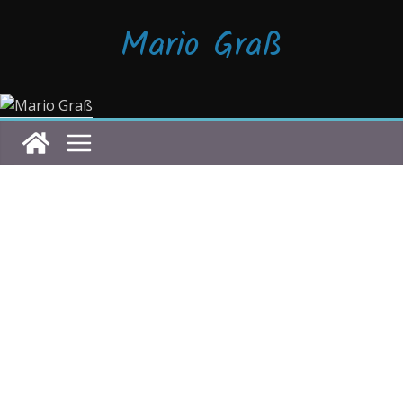
Zum
Mario Graß
Inhalt
springen