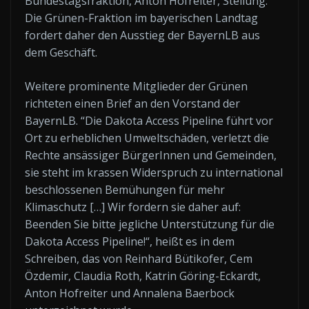
Bundestagsfraktion, Anton Hofreiter, Stellung.
Die Grünen-Fraktion im bayerischen Landtag
fordert daher den Ausstieg der BayernLB aus
dem Geschäft.
Weitere prominente Mitglieder der Grünen
richteten einen Brief an den Vorstand der
BayernLB. “Die Dakota Access Pipeline führt vor
Ort zu erheblichen Umweltschäden, verletzt die
Rechte ansässiger BürgerInnen und Gemeinden,
sie steht im krassen Widerspruch zu international
beschlossenen Bemühungen für mehr
Klimaschutz […] Wir fordern sie daher auf:
Beenden Sie bitte jegliche Unterstützung für die
Dakota Access Pipeline!“, heißt es in dem
Schreiben, das von Reinhard Bütikofer, Cem
Özdemir, Claudia Roth, Katrin Göring-Eckardt,
Anton Hofreiter und Annalena Baerbock