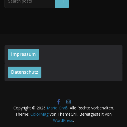
Suchen
Impressum
Datenschutz
Copyright © 2026
Mario Graß
. Alle Rechte vorbehalten.
Theme:
ColorMag
von ThemeGrill. Bereitgestellt von
WordPress
.