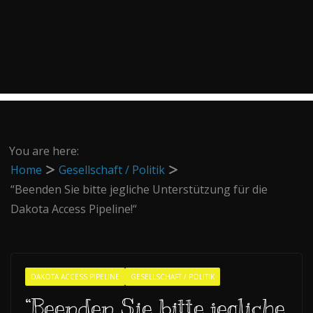
You are here:
Home
Gesellschaft / Politik
“Beenden Sie bitte jegliche Unterstützung für die
Dakota Access Pipeline!“
DAKOTA ACCESS PIPELINE
GESELLSCHAFT / POLITIK
“Beenden Sie bitte jegliche