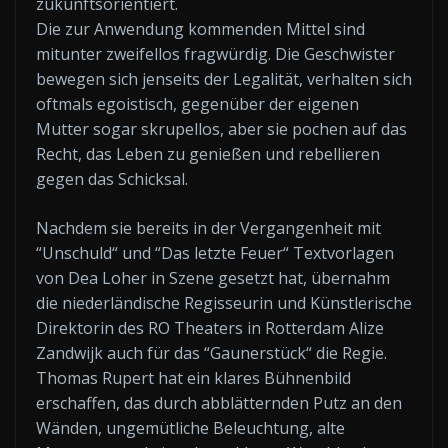
zukunftsorientiert.
Die zur Anwendung kommenden Mittel sind
mitunter zweifellos fragwürdig. Die Geschwister
bewegen sich jenseits der Legalität, verhalten sich
oftmals egoistisch, gegenüber der eigenen
Mutter sogar skrupellos, aber sie pochen auf das
Recht, das Leben zu genießen und rebellieren
gegen das Schicksal.
Nachdem sie bereits in der Vergangenheit mit
“Unschuld“ und “Das letzte Feuer“ Textvorlagen
von Dea Loher in Szene gesetzt hat, übernahm
die niederländische Regisseurin und Künstlerische
Direktorin des RO Theaters in Rotterdam Alize
Zandwijk auch für das “Gaunerstück“ die Regie.
Thomas Rupert hat ein klares Bühnenbild
erschaffen, das durch abblätternden Putz an den
Wänden, ungemütliche Beleuchtung, alte