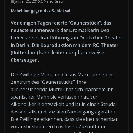
Januar 26, 2015
Mario Graß
Rebellion gegen das Schicksal
Vor einigen Tagen feierte “Gaunerstück“, das
neueste Bühnenwerk der Dramatikerin Dea
Loher seine Uraufführung am Deutschen Theater
in Berlin. Die Koproduktion mit dem RO Theater
(Rotterdam) kann leider nur phasenweise
überzeugen.
Die Zwillinge Maria und Jesus Maria stehen im
Zentrum des “Gaunerstücks“. Ihre
alleinerziehende Mutter hat sich, nachdem ihr
spanischer Mann sie verlassen hat, zur
Alkoholikerin entwickelt und ist in einen Strudel
des Verfalls und sozialen Niedergangs geraten.
Die Zwillinge erkennen, dass sie einer scheinbar
vorausbestimmten trostlosen Zukunft nur