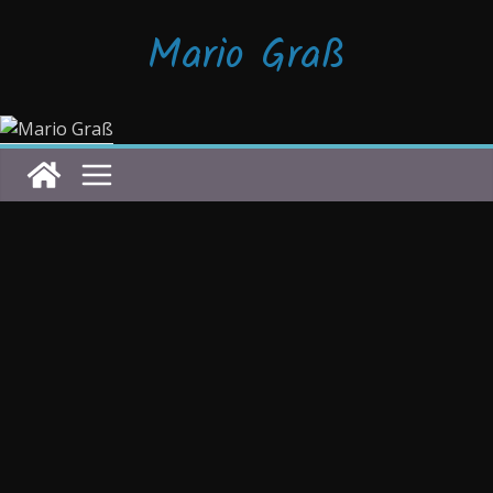
Zum
Mario Graß
Inhalt
springen