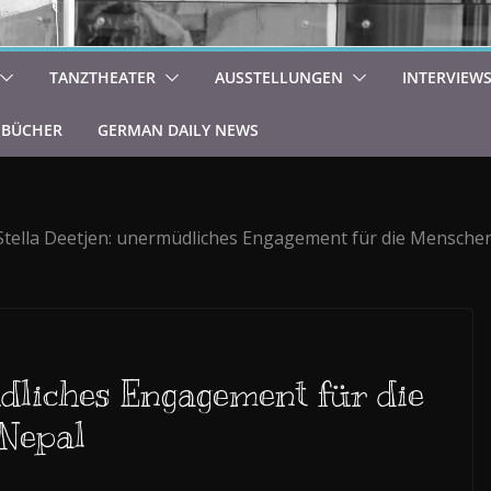
TANZTHEATER
AUSSTELLUNGEN
INTERVIEW
BÜCHER
GERMAN DAILY NEWS
Stella Deetjen: unermüdliches Engagement für die Menschen
üdliches Engagement für die
 Nepal