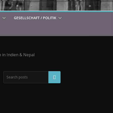
S
GESELLSCHAFT / POLITIK
 in Indien & Nepal
Suchen