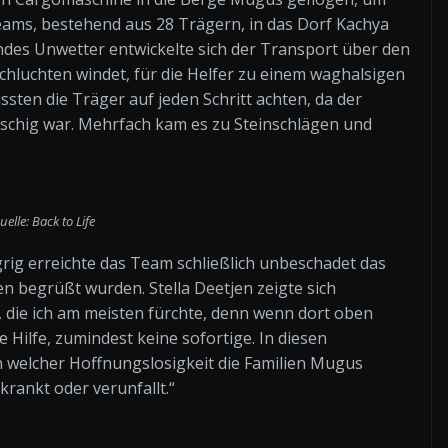
Teams, bestehend aus 28 Trägern, in das Dorf Kachya
des Unwetter entwickelte sich der Transport über den
chluchten windet, für die Helfer zu einem waghalsigen
en die Träger auf jeden Schritt achten, da der
schig war. Mehrfach kam es zu Steinschlägen und
uelle: Back to Life
ig erreichte das Team schließlich unbeschadet das
 begrüßt wurden. Stella Deetjen zeigte sich
e, die ich am meisten fürchte, denn wenn dort oben
e Hilfe, zumindest keine sofortige. In diesen
 welcher Hoffnungslosigkeit die Familien Mugus
rankt oder verunfallt.“