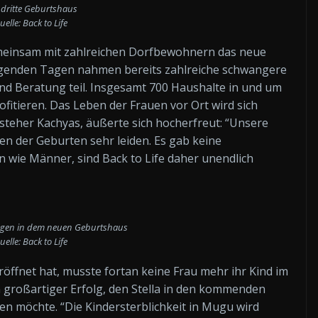
 dritte Geburtshaus
uelle: Back to Life
meinsam mit zahlreichen Dorfbewohnern das neue
olgenden Tagen nahmen bereits zahlreiche schwangere
d Beratung teil. Insgesamt 700 Haushalte in und um
itieren. Das Leben der Frauen vor Ort wird sich
steher Kachyas, äußerte sich hocherfreut: “Unsere
n der Geburten sehr leiden. Es gab keine
uen wie Männer, sind Back to Life daher unendlich
gen in dem neuen Geburtshaus
uelle: Back to Life
röffnet hat, musste fortan keine Frau mehr ihr Kind im
in großartiger Erfolg, den Stella in den kommenden
en möchte. “Die Kindersterblichkeit in Mugu wird