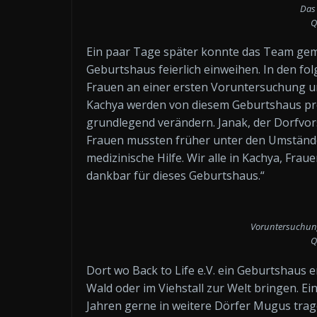
Das
Q
Ein paar Tage später konnte das Team ge
Geburtshaus feierlich einweihen. In den f
Frauen an einer ersten Voruntersuchung un
Kachya werden von diesem Geburtshaus prof
grundlegend verändern. Janak, der Dorfvor
Frauen mussten früher unter den Umstände
medizinische Hilfe. Wir alle in Kachya, Fra
dankbar für dieses Geburtshaus.“
Voruntersuchun
Q
Dort wo Back to Life e.V. ein Geburtshaus e
Wald oder im Viehstall zur Welt bringen. E
Jahren gerne in weitere Dörfer Mugus trag