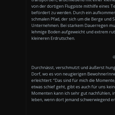
von der dortigen Flugpiste mithilfe eines 
befördert zu werden. Durch ein aufkommen
schmalen Pfad, der sich um die Berge und S
Unternehmen. Bei starkem Dauerregen musst
lehmige Boden aufgeweicht und extrem rut
kleineren Erdrutschen.
Q
Durchnässt, verschmutzt und äußerst hungr
Dorf, wo es von neugierigen BewohnerInnen
erleichtert: “Das sind für mich die Moment
etwas schief geht, gibt es auch für uns kein
Momenten kann ich sehr gut nachfühlen, in
leben, wenn dort jemand schwerwiegend erk