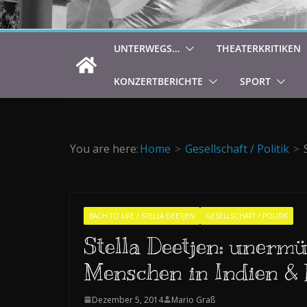
UNTERWEGS…
THEATERKRITIKEN
KONZERTBERICHTE
SPORT
You are here:
Home
Gesellschaft / Politik
BACH TO LIFE / STELLA DEETJEN
GESELLSCHAFT / POLITIK
Stella Deetjen: unerm
Menschen in Indien &
Dezember 5, 2014
Mario Graß