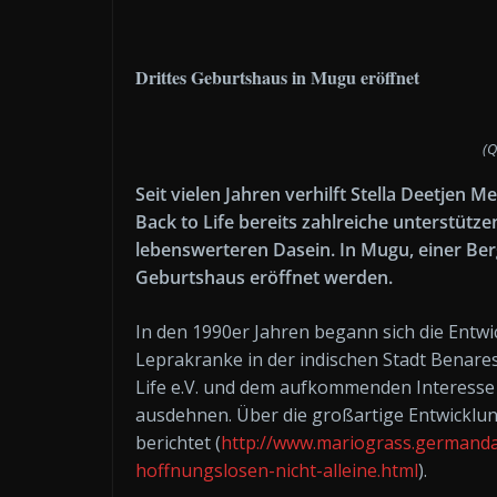
Drittes Geburtshaus in Mugu eröffnet
(Q
Seit vielen Jahren verhilft Stella Deetjen 
Back to Life bereits zahlreiche unterstütze
lebenswerteren Dasein. In Mugu, einer Berg
Geburtshaus eröffnet werden.
In den 1990er Jahren begann sich die Entwi
Leprakranke in der indischen Stadt Benare
Life e.V. und dem aufkommenden Interesse
ausdehnen. Über die großartige Entwicklun
berichtet (
http://www.mariograss.germandai
hoffnungslosen-nicht-alleine.html
).