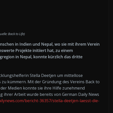
uelle: Back to Life)
Menschen in Indien und Nepal, wo sie mit ihrem Verein
nswerte Projekte initiiert hat, zu einem
region in Nepal, konnte kürzlich das dritte
cklungshelferin Stella Deetjen um mittellose
s zu kümmern. Mit der Gründung des Vereins Back to
 der Medien konnte sie ihre Hilfe zunehmend
g ihrer Arbeit wurde bereits von German Daily News
lynews.com/bericht-36357/stella-deetjen-laesst-die-