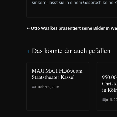
sinken“, lässt sie in einem Gespräch keine
Otto Waalkes präsentiert seine Bilder in We
Das könnte dir auch gefallen
MAJI MAJI FLAVA am
Staatstheater Kassel
950.00
Christ
Oktober 9, 2016
in Köl
Juli 5, 2