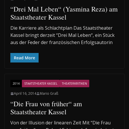
“Drei Mal Leben“ (Yasmina Reza) am
Staatstheater Kassel
Die Karriere als Schlachtplan Das Staatstheater
Kassel bringt derzeit “Drei Mal Leben“, ein Stück
aus der Feder der französischen Erfolgsautorin
Read More
2014
STAATSTHEATER KASSEL
THEATERKRITIKEN
April 16, 2014
Mario Graß
“Die Frau von früher“ am
Staatstheater Kassel
Von der Illusion der linearen Zeit Mit “Die Frau