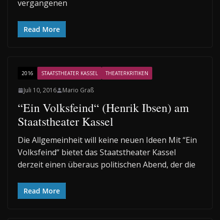
vergangenen
Read More
2016
STAATSTHEATER KASSEL
THEATERKRITIKEN
Juli 10, 2016
Mario Graß
“Ein Volksfeind“ (Henrik Ibsen) am
Staatstheater Kassel
Die Allgemeinheit will keine neuen Ideen Mit “Ein
Volksfeind“ bietet das Staatstheater Kassel
derzeit einen überaus politischen Abend, der die
Read More