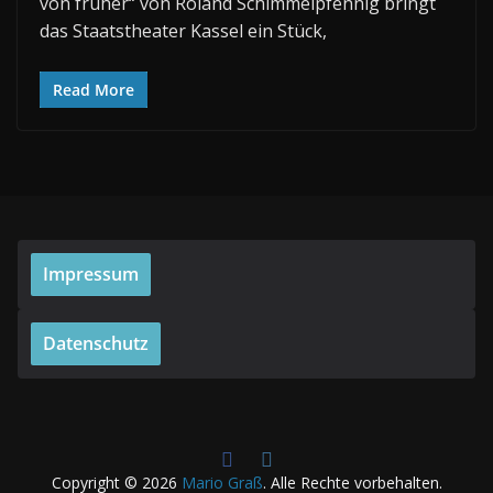
von früher“ von Roland Schimmelpfennig bringt
das Staatstheater Kassel ein Stück,
Read More
Impressum
Datenschutz
Copyright © 2026
Mario Graß
. Alle Rechte vorbehalten.