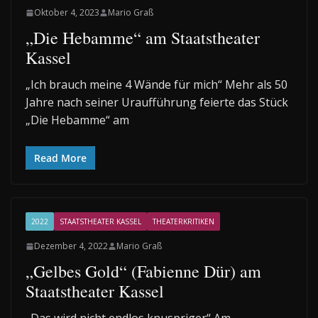
Oktober 4, 2023
Mario Graß
„Die Hebamme“ am Staatstheater
Kassel
„Ich brauch meine 4 Wände für mich“ Mehr als 50
Jahre nach seiner Uraufführung feierte das Stück
„Die Hebamme“ am
Read More
2022
STAATSTHEATER KASSEL
THEATERKRITIKEN
Dezember 4, 2022
Mario Graß
„Gelbes Gold“ (Fabienne Dür) am
Staatstheater Kassel