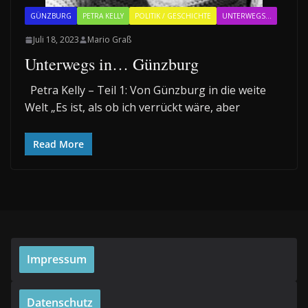
GÜNZBURG
PETRA KELLY
POLITIK / GESCHICHTE
UNTERWEGS...
Juli 18, 2023
Mario Graß
Unterwegs in… Günzburg
Petra Kelly – Teil 1: Von Günzburg in die weite
Welt „Es ist, als ob ich verrückt wäre, aber
Read More
Impressum
Datenschutz