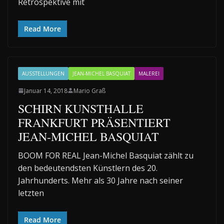
Retrospektive mit
Read More
AUSSTELLUNGEN
JEAN-MICHEL BASQUIAT
MALEREI
Januar 14, 2018
Mario Graß
SCHIRN KUNSTHALLE
FRANKFURT PRÄSENTIERT
JEAN-MICHEL BASQUIAT
BOOM FOR REAL Jean-Michel Basquiat zählt zu
den bedeutendsten Künstlern des 20.
Jahrhunderts. Mehr als 30 Jahre nach seiner
letzten
Read More