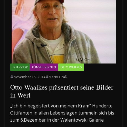
INTERVIEW
KÜNSTLERINNEN
OTTO WAALKES
November 15, 2014
Mario Graß
Otto Waalkes präsentiert seine Bilder
in Werl
„Ich bin begeistert von meinem Kram“ Hunderte
Ottifanten in allen Lebenslagen tummeln sich bis
zum 6.Dezember in der Walentowski Galerie.