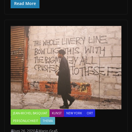
Read More
JEAN-MICHEL BASQUIAT
KUNST
NEW YORK
ORT
PERSÖNLICHKEIT
THEMA
Juni 26, 2020
Mario Graß