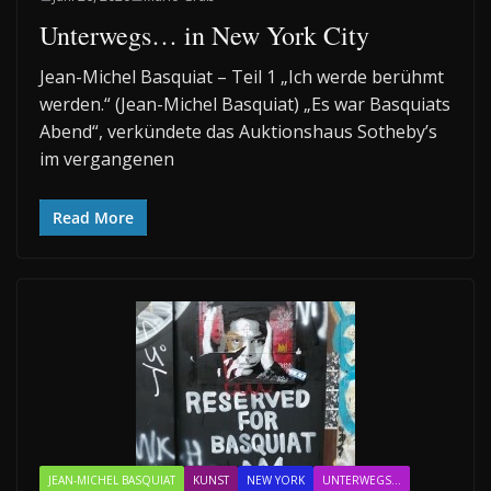
Unterwegs… in New York City
Jean-Michel Basquiat – Teil 1 „Ich werde berühmt
werden.“ (Jean-Michel Basquiat) „Es war Basquiats
Abend“, verkündete das Auktionshaus Sotheby’s
im vergangenen
Read More
JEAN-MICHEL BASQUIAT
KUNST
NEW YORK
UNTERWEGS...