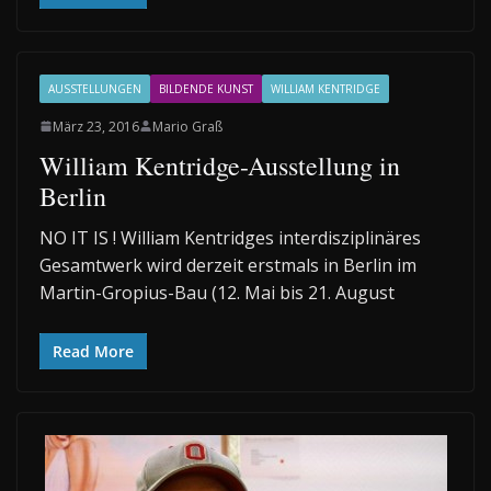
AUSSTELLUNGEN
BILDENDE KUNST
WILLIAM KENTRIDGE
März 23, 2016
Mario Graß
William Kentridge-Ausstellung in
Berlin
NO IT IS ! William Kentridges interdisziplinäres
Gesamtwerk wird derzeit erstmals in Berlin im
Martin-Gropius-Bau (12. Mai bis 21. August
Read More