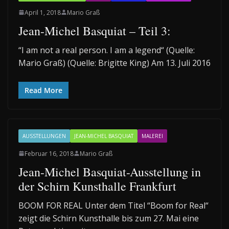
April 1, 2018
Mario Graß
Jean-Michel Basquiat – Teil 3:
“I am not a real person. I am a legend“ (Quelle:
Mario Graß) (Quelle: Brigitte King) Am 13. Juli 2016
Read More
AUSSTELLUNGEN
JEAN-MICHEL BASQUIAT
MALEREI
Februar 16, 2018
Mario Graß
Jean-Michel Basquiat-Ausstellung in
der Schirn Kunsthalle Frankfurt
BOOM FOR REAL Unter dem Titel “Boom for Real“
zeigt die Schirn Kunsthalle bis zum 27. Mai eine