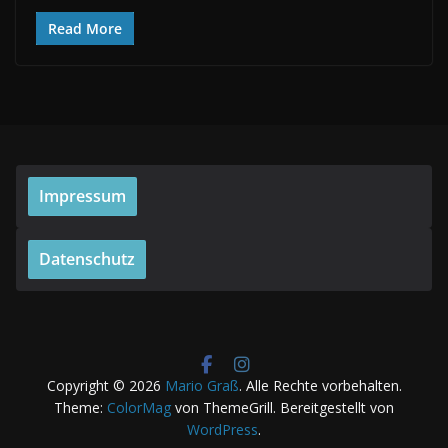
Read More
Impressum
Datenschutz
Copyright © 2026
Mario Graß
. Alle Rechte vorbehalten.
Theme:
ColorMag
von ThemeGrill. Bereitgestellt von
WordPress
.