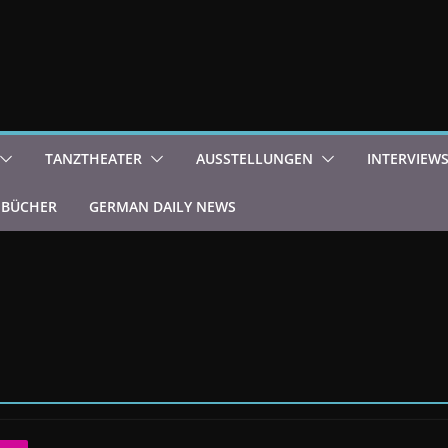
TANZTHEATER
AUSSTELLUNGEN
INTERVIEW
BÜCHER
GERMAN DAILY NEWS