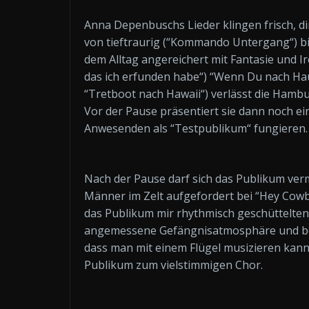
Anna Depenbuschs Lieder klingen frisch, dir
von tieftraurig (“Kommando Untergang“) bis 
dem Alltag angereichert mit Fantasie und Ir
das ich erfunden habe“) “Wenn Du nach Hau
“Tretboot nach Hawaii“) verlässt die Hambu
Vor der Pause präsentiert sie dann noch ei
Anwesenden als “Testpublikum“ fungieren.
Nach der Pause darf sich das Publikum verm
Männer im Zelt aufgefordert bei “Hey Cowb
das Publikum mir rhythmisch geschüttelten 
angemessene Gefängnisatmosphäre und bei 
dass man mit einem Flügel musizieren kann
Publikum zum vielstimmigen Chor.