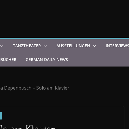
TANZTHEATER
AUSSTELLUNGEN
INTERVIEW
BÜCHER
GERMAN DAILY NEWS
a Depenbusch – Solo am Klavier
lo am Klavier