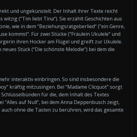
ekt und ungekünstelt. Der Inhalt ihrer Texte reicht
witzig (“Tim liebt Tina“). Sie erzählt Geschichten aus
onie, wie in dem “Beziehungsratgeberlied“ (“ein Genre,
se kommst“. Für zwei Stücke (“Fräulein Ukulele“ und
rgerin ihren Hocker am Flügel und greift zur Ukulele.
n neues Stück (“Die schönste Melodie“) bei dem die
ehr interaktiv einbringen. So sind insbesondere die
oy“ kräftig mitzusingen. Bei “Madame Clicquot“ sorgt
Schlüsselbünden für die, dem Inhalt des Textes
“Alles auf Null“, bei dem Anna Deppenbusch zeigt,
 auch ohne die Tasten zu berühren, wird das gesamte