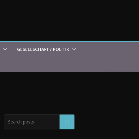
S
GESELLSCHAFT / POLITIK
Suchen