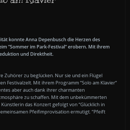
alität konnte Anna Depenbusch die Herzen des
eim “Sommer im Park-Festival“ erobern. Mit ihrem
eduktion und Direktheit.
e Zuhörer zu beglücken. Nur sie und ein Flügel
en Festivalzelt. Mit ihrem Programm “Solo am Klavier“
lentes aber auch dank ihrer charmanten
 Atmosphäre zu schaffen. Mit dem unbekümmerten
Künstlerin das Konzert gefolgt von “Glücklich in
gemeinsamen Pfeifimprovisation ermutigt. “Pfeift