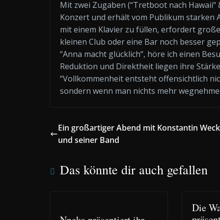
Mit zwei Zugaben (“Tretboot nach Hawaii“
Konzert und erhält vom Publikum starken Ap
mit einem Klavier zu füllen, erfordert gr
kleinen Club oder eine Bar noch besser ge
“Anna macht glücklich“, höre ich einen Bes
Reduktion und Direktheit liegen ihre Stärk
“Vollkommenheit entsteht offensichtlich n
sondern wenn man nichts mehr wegnehme
Ein großartiger Abend mit Konstantin Weck
und seiner Band
Das könnte dir auch gefallen
Die Wa
präsent
Nneka präsentiert ihr