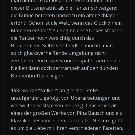
märchenhafte Atmosphäre herrscht inmitten
dieser Blütenpracht, als die Tänzer schweigend
die Bühne betreten und dazu ein alter Schlager
ertönt: “Schön ist die Welt, wenn das Glück dir ein
Märchen erzählt.“ Zu Beginn des Stückes staksen
die Tänzer noch vorsichtig durch das
Blumenmeer. Selbstverständlich möchte man
solch glücksverheißende Umgebung nicht
zerstören. Doch zwei Stunden später werden die
Nelken dann doch zertrampelt auf den dunklen
Bühnenbrettern liegen.
1982 wurde “Nelken“ an gleicher Stelle
uraufgeführt, gefolgt von Überarbeitungen und
weltweiten Gastspielen. Heute gilt das Stück als
eines der großen Werke von Pina Bausch und als
Klassiker des modernen Tanzes. In “Nelken“ geht
es um die Liebe mit ihren verschiedenen Facetten,