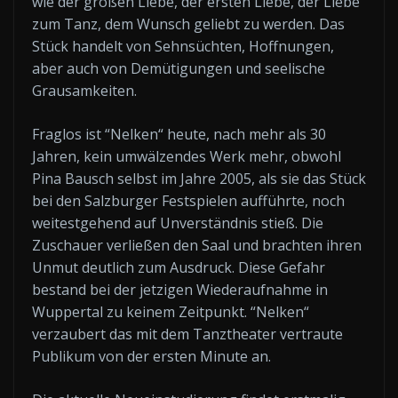
wie der großen Liebe, der ersten Liebe, der Liebe
zum Tanz, dem Wunsch geliebt zu werden. Das
Stück handelt von Sehnsüchten, Hoffnungen,
aber auch von Demütigungen und seelische
Grausamkeiten.
Fraglos ist “Nelken“ heute, nach mehr als 30
Jahren, kein umwälzendes Werk mehr, obwohl
Pina Bausch selbst im Jahre 2005, als sie das Stück
bei den Salzburger Festspielen aufführte, noch
weitestgehend auf Unverständnis stieß. Die
Zuschauer verließen den Saal und brachten ihren
Unmut deutlich zum Ausdruck. Diese Gefahr
bestand bei der jetzigen Wiederaufnahme in
Wuppertal zu keinem Zeitpunkt. “Nelken“
verzaubert das mit dem Tanztheater vertraute
Publikum von der ersten Minute an.