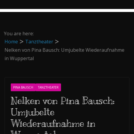
You are here:
Home
Tanztheater
Nelken von Pina Bausch: Umjubelte Wiederaufnahme
in Wuppertal
PINA BAUSCH
TANZTHEATER
Nelken von Pina Bausch:
Umjubelte
Wiederaufnahme in