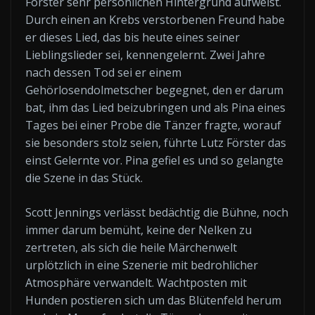
Förster sehr persönlichen Hintergrund aufweist.
Durch einen an Krebs verstorbenen Freund habe
er dieses Lied, das bis heute eines seiner
Lieblingslieder sei, kennengelernt. Zwei Jahre
nach dessen Tod sei er einem
Gehörlosendolmetscher begegnet, den er darum
bat, ihm das Lied beizubringen und als Pina eines
Tages bei einer Probe die Tänzer fragte, worauf
sie besonders stolz seien, führte Lutz Förster das
einst Gelernte vor. Pina gefiel es und so gelangte
die Szene in das Stück.
Scott Jennings verlässt bedächtig die Bühne, noch
immer darum bemüht, keine der Nelken zu
zertreten, als sich die heile Märchenwelt
urplötzlich in eine Szenerie mit bedrohlicher
Atmosphäre verwandelt. Wachtposten mit
Hunden postieren sich um das Blütenfeld herum