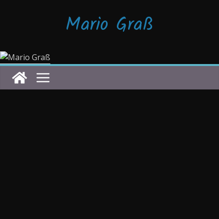
Zum
Mario Graß
Inhalt
springen