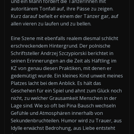
und ein Mann fordert die TänzerInnen mit
autoritärem Tonfall auf, ihre Pässe zu zeigen.
Kurz darauf befielt er einem der Tänzer gar, auf
allen vieren zu laufen und zu bellen.
Eine Szene mit ebenfalls realem diesmal schlicht
erschreckendem Hintergrund. Der polnische
Schriftsteller Andrzej Szczypiorski berichtet in
seinen Erinnerungen an die Zeit als Häftling im
KZ von genau diesen Praktiken, mit denen er
gedemütigt wurde. Ein kleines Kind unweit meines
Platzes lacht bei dem Anblick. Es hält das
Geschehen für ein Spiel und ahnt zum Glück noch
nicht, zu welcher Grausamkeit Menschen in der
Lage sind. Wie so oft bei Pina Bausch wechseln
Gefühle und Atmosphären innerhalb von
Sekundenbruchteilen. Humor wird zu Trauer, aus
Idylle erwächst Bedrohung, aus Liebe entsteht