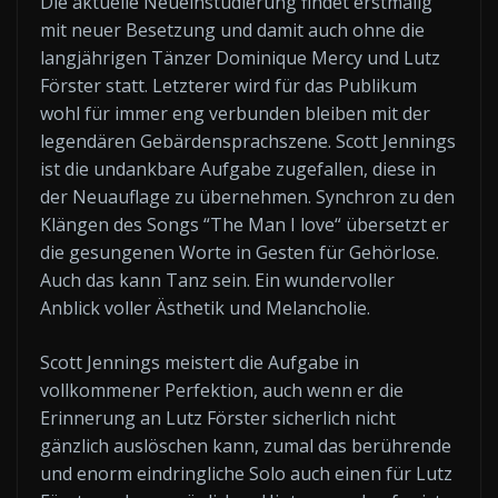
Die aktuelle Neueinstudierung findet erstmalig
mit neuer Besetzung und damit auch ohne die
langjährigen Tänzer Dominique Mercy und Lutz
Förster statt. Letzterer wird für das Publikum
wohl für immer eng verbunden bleiben mit der
legendären Gebärdensprachszene. Scott Jennings
ist die undankbare Aufgabe zugefallen, diese in
der Neuauflage zu übernehmen. Synchron zu den
Klängen des Songs “The Man I love“ übersetzt er
die gesungenen Worte in Gesten für Gehörlose.
Auch das kann Tanz sein. Ein wundervoller
Anblick voller Ästhetik und Melancholie.
Scott Jennings meistert die Aufgabe in
vollkommener Perfektion, auch wenn er die
Erinnerung an Lutz Förster sicherlich nicht
gänzlich auslöschen kann, zumal das berührende
und enorm eindringliche Solo auch einen für Lutz