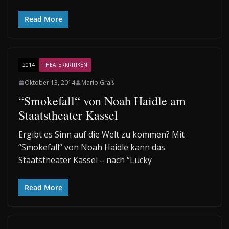
Read More
2014
THEATERKRITIKEN
Oktober 13, 2014
Mario Graß
“Smokefall“ von Noah Haidle am
Staatstheater Kassel
Ergibt es Sinn auf die Welt zu kommen? Mit
“Smokefall“ von Noah Haidle kann das
Staatstheater Kassel – nach “Lucky
Read More