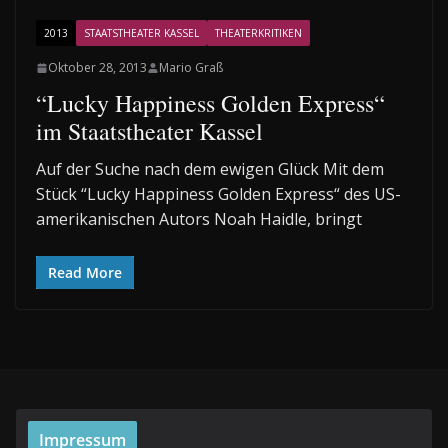
2013
STAATSTHEATER KASSEL
THEATERKRITIKEN
Oktober 28, 2013
Mario Graß
“Lucky Happiness Golden Express“
im Staatstheater Kassel
Auf der Suche nach dem ewigen Glück Mit dem
Stück “Lucky Happiness Golden Express“ des US-
amerikanischen Autors Noah Haidle, bringt
Read More
Impressum