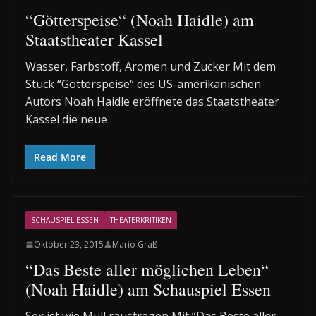
“Götterspeise“ (Noah Haidle) am
Staatstheater Kassel
Wasser, Farbstoff, Aromen und Zucker Mit dem
Stück “Götterspeise“ des US-amerikanischen
Autors Noah Haidle eröffnete das Staatstheater
Kassel die neue
Read More
SCHAUSPIEL ESSEN
THEATERKRITIKEN
Oktober 23, 2015
Mario Graß
“Das Beste aller möglichen Leben“
(Noah Haidle) am Schauspiel Essen