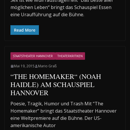
Sex ist wie Müll raustragen Mit “Das Beste aller
möglichen Leben“ bringt das Schauspiel Essen
eine Uraufführung auf die Bühne.
Read More
STAATSTHEATER HANNOVER
THEATERKRITIKEN
Mai 19, 2015
Mario Graß
“THE HOMEMAKER“ (NOAH
HAIDLE) AM SCHAUSPIEL
HANNOVER
Poesie, Tragik, Humor und Trash Mit “The
Homemaker“ bringt das Staatstheater Hannover
eine Weltpremiere auf die Bühne. Der US-
amerikanische Autor