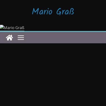
Zum
Mario Graß
Inhalt
springen