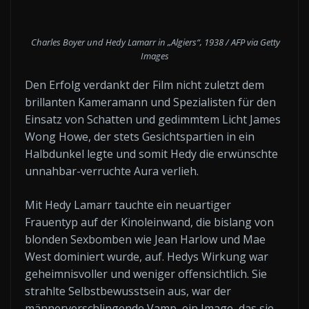
Charles Boyer und Hedy Lamarr in „Algiers“, 1938 / AFP via Getty
Images
Den Erfolg verdankt der Film nicht zuletzt dem
brillanten Kameramann und Spezialisten für den
Einsatz von Schatten und gedimmtem Licht James
Wong Howe, der stets Gesichtspartien in ein
Halbdunkel legte und somit Hedy die erwünschte
unnahbar-verruchte Aura verlieh.
Mit Hedy Lamarr tauchte ein neuartiger
Frauentyp auf der Kinoleinwand, die bislang von
blonden Sexbomben wie Jean Harlow und Mae
West dominiert wurde, auf. Hedys Wirkung war
geheimnisvoller und weniger offensichtlich. Sie
strahlte Selbstbewusstsein aus, war der
männerverschlingende Vamp, ein Image, das sie