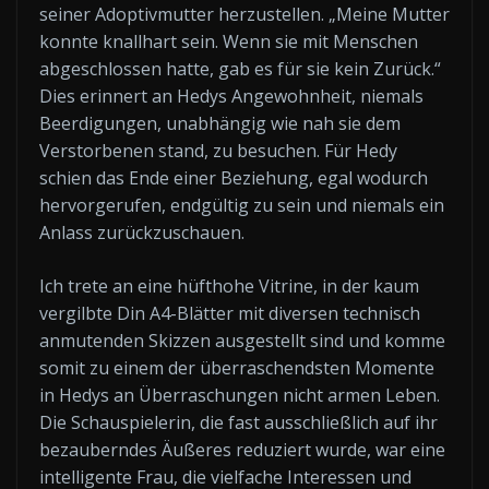
seiner Adoptivmutter herzustellen. „Meine Mutter
konnte knallhart sein. Wenn sie mit Menschen
abgeschlossen hatte, gab es für sie kein Zurück.“
Dies erinnert an Hedys Angewohnheit, niemals
Beerdigungen, unabhängig wie nah sie dem
Verstorbenen stand, zu besuchen. Für Hedy
schien das Ende einer Beziehung, egal wodurch
hervorgerufen, endgültig zu sein und niemals ein
Anlass zurückzuschauen.
Ich trete an eine hüfthohe Vitrine, in der kaum
vergilbte Din A4-Blätter mit diversen technisch
anmutenden Skizzen ausgestellt sind und komme
somit zu einem der überraschendsten Momente
in Hedys an Überraschungen nicht armen Leben.
Die Schauspielerin, die fast ausschließlich auf ihr
bezauberndes Äußeres reduziert wurde, war eine
intelligente Frau, die vielfache Interessen und