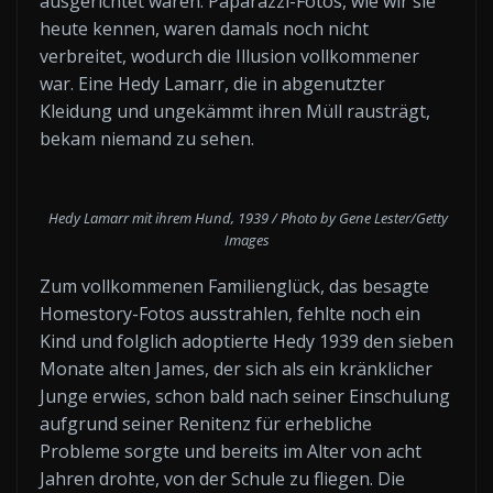
ausgerichtet waren. Paparazzi-Fotos, wie wir sie
heute kennen, waren damals noch nicht
verbreitet, wodurch die Illusion vollkommener
war. Eine Hedy Lamarr, die in abgenutzter
Kleidung und ungekämmt ihren Müll rausträgt,
bekam niemand zu sehen.
Hedy Lamarr mit ihrem Hund, 1939 / Photo by Gene Lester/Getty
Images
Zum vollkommenen Familienglück, das besagte
Homestory-Fotos ausstrahlen, fehlte noch ein
Kind und folglich adoptierte Hedy 1939 den sieben
Monate alten James, der sich als ein kränklicher
Junge erwies, schon bald nach seiner Einschulung
aufgrund seiner Renitenz für erhebliche
Probleme sorgte und bereits im Alter von acht
Jahren drohte, von der Schule zu fliegen. Die