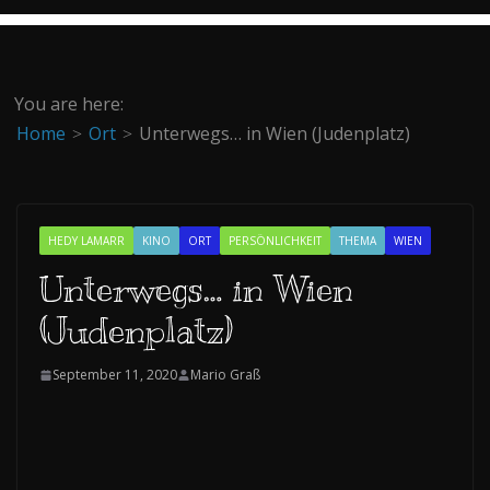
You are here:
Home
Ort
Unterwegs… in Wien (Judenplatz)
HEDY LAMARR
KINO
ORT
PERSÖNLICHKEIT
THEMA
WIEN
Unterwegs… in Wien
(Judenplatz)
September 11, 2020
Mario Graß