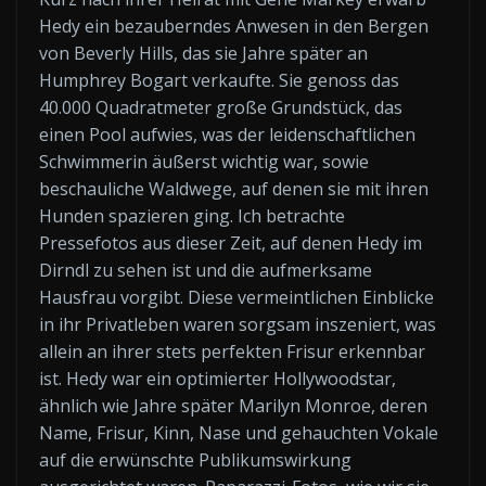
Hedy ein bezauberndes Anwesen in den Bergen
von Beverly Hills, das sie Jahre später an
Humphrey Bogart verkaufte. Sie genoss das
40.000 Quadratmeter große Grundstück, das
einen Pool aufwies, was der leidenschaftlichen
Schwimmerin äußerst wichtig war, sowie
beschauliche Waldwege, auf denen sie mit ihren
Hunden spazieren ging. Ich betrachte
Pressefotos aus dieser Zeit, auf denen Hedy im
Dirndl zu sehen ist und die aufmerksame
Hausfrau vorgibt. Diese vermeintlichen Einblicke
in ihr Privatleben waren sorgsam inszeniert, was
allein an ihrer stets perfekten Frisur erkennbar
ist. Hedy war ein optimierter Hollywoodstar,
ähnlich wie Jahre später Marilyn Monroe, deren
Name, Frisur, Kinn, Nase und gehauchten Vokale
auf die erwünschte Publikumswirkung