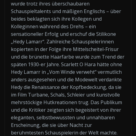
wurde trotz ihres überschaubaren
Schauspieltalents und mäßigen Englischs – über
beides beklagten sich ihre Kollegen und
Kolleginnen während des Drehs – ein
sensationeller Erfolg und erschuf die Stilikone
„Hedy Lamarr“. Zahlreiche Schauspielerinnen
kopierten in der Folge ihre Mittelscheitel-Frisur
und die brünette Haarfarbe wurde zum Trend der
späten 1930-er Jahre. Scarlett O Hara hätte ohne
Hedy Lamarr in „Vom Winde verweht“ vermutlich
anders ausgesehen und die Modewelt verdankte
Hedy die Renaissance der Kopfbedeckung, da sie
im Film Turbane, Schals, Schleier und kunstvolle
mehrstöckige Hutkreationen trug. Das Publikum
und die Kritiker zeigten sich begeistert von ihrer
eleganten, selbstbewussten und unnahbaren
Erscheinung, die sie über Nacht zur
berühmtesten Schauspielerin der Welt machte.