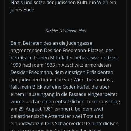
Nazis und setze der jüdischen Kultur in Wien ein
jähes Ende.
Desider-Friedmann-Platz
Beim Betreten des an die Judengasse
angrenzenden Desider-Friedmann-Platzes, der
bereits im frühen Mittelalter bebaut war und seit
1990 nach dem 1933 in Auschwitz ermordeten
Desider Friedmann, dem einstigen Präsidenten
der jüdischen Gemeinde von Wien, benannt ist,
fällt mein Blick auf eine Gedenktafel, die über
einem Hauseingang in die Fassade eingearbeitet
wurde und an einen entsetzlichen Terroranschlag
am 29. August 1981 erinnert, bei dem zwei
palästinensische Attentäter zwei Tote und
einundzwanzig teils Schwerverletzte hinterließen,
als sie während des Gottesdienstes in die