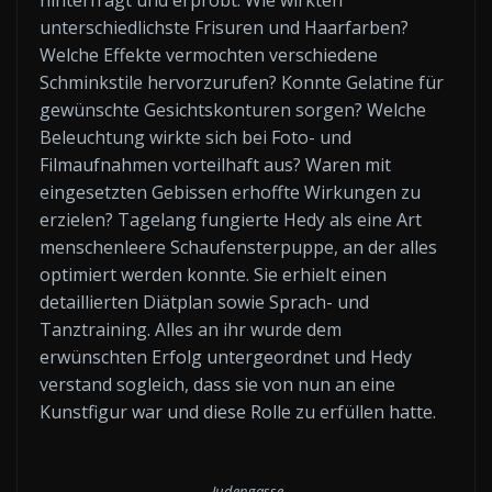
hinterfragt und erprobt: Wie wirkten
unterschiedlichste Frisuren und Haarfarben?
Welche Effekte vermochten verschiedene
Schminkstile hervorzurufen? Konnte Gelatine für
gewünschte Gesichtskonturen sorgen? Welche
Beleuchtung wirkte sich bei Foto- und
Filmaufnahmen vorteilhaft aus? Waren mit
eingesetzten Gebissen erhoffte Wirkungen zu
erzielen? Tagelang fungierte Hedy als eine Art
menschenleere Schaufensterpuppe, an der alles
optimiert werden konnte. Sie erhielt einen
detaillierten Diätplan sowie Sprach- und
Tanztraining. Alles an ihr wurde dem
erwünschten Erfolg untergeordnet und Hedy
verstand sogleich, dass sie von nun an eine
Kunstfigur war und diese Rolle zu erfüllen hatte.
Judengasse