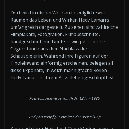
Dort wird in diesen Wochen in lediglich zwei
Räumen das Leben und Wirken Hedy Lamarrs
umfangreich dargestellt. Zu sehen sind zahlreiche
Filmplakate, Fotografien, Filmausschnitte,
handgeschriebene Briefe sowie persönliche
Gegenstände aus dem Nachlass der
Schauspielerin. Während ihre Figuren auf der
Kinoleinwand einförmig erscheinen, belegen all
diese Exponate, in welch mannigfache Rollen
Hedy Lamarr in ihrem Privatleben geschlüpft ist.
Poesiealbumeintrag von Hedy, 12.Juni 1926
Hedy als Pappfigur inmitten der Ausstellung
Kurz nach ihrer Heirat mit Gene Markey erwarb