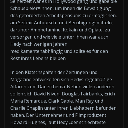
Seinerzeit war es in Hollywood gang und gäbe die
Schauspieler*innen, um ihnen die Bewältigung
des geforderten Arbeitspensums zu ermöglichen,
am Set mit Aufputsch- und Beruhigungsmitteln,
darunter Amphetamine, Kokain und Opiate, zu
versorgen und wie viele unter ihnen war auch
Hedy nach wenigen Jahren
medikamentenabhängig und sollte es für den
Rest ihres Lebens bleiben.
In den Klatschspalten der Zeitungen und
Magazine entwickelten sich Hedys regelmäßige
Affären zum Dauerthema. Neben vielen anderen
sollen sich David Niven, Douglas Fairbanks, Erich
Maria Remarque, Clark Gable, Man Ray und
Charlie Chaplin unter ihren Liebhabern befunden
haben. Der Unternehmer und Filmproduzent
Howard Hughes, laut Hedy „der schlechteste