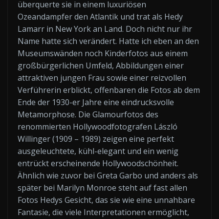
überquerte sie in einem luxuriösen
Ozeandampfer den Atlantik und trat als Hedy
Lamarr in New York an Land. Doch nicht nur ihr
Name hatte sich verändert. Hatte ich eben an den
Museumswänden noch Kinderfotos aus einem
großbürgerlichen Umfeld, Abbildungen einer
attraktiven jungen Frau sowie einer reizvollen
Verführerin erblickt, offenbaren die Fotos ab dem
Ende der 1930-er Jahre eine eindrucksvolle
Metamorphose. Die Glamourfotos des
renommierten Hollywoodfotografen László
Willinger (1909 – 1989) zeigen eine perfekt
ausgeleuchtete, kühl-elegant und ein wenig
entrückt erscheinende Hollywoodschönheit.
Ähnlich wie zuvor bei Greta Garbo und anders als
später bei Marilyn Monroe steht auf fast allen
Fotos Hedys Gesicht, das sie wie eine unnahbare
Fantasie, die viele Interpretationen ermöglicht,