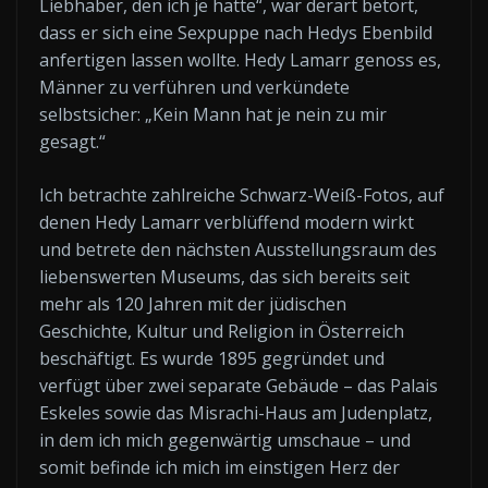
Liebhaber, den ich je hatte“, war derart betört,
dass er sich eine Sexpuppe nach Hedys Ebenbild
anfertigen lassen wollte. Hedy Lamarr genoss es,
Männer zu verführen und verkündete
selbstsicher: „Kein Mann hat je nein zu mir
gesagt.“
Ich betrachte zahlreiche Schwarz-Weiß-Fotos, auf
denen Hedy Lamarr verblüffend modern wirkt
und betrete den nächsten Ausstellungsraum des
liebenswerten Museums, das sich bereits seit
mehr als 120 Jahren mit der jüdischen
Geschichte, Kultur und Religion in Österreich
beschäftigt. Es wurde 1895 gegründet und
verfügt über zwei separate Gebäude – das Palais
Eskeles sowie das Misrachi-Haus am Judenplatz,
in dem ich mich gegenwärtig umschaue – und
somit befinde ich mich im einstigen Herz der